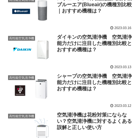
ブルーエア(Blueair)の機種別比較
｜おすすめ機種は？
2023.03.16
ダイキンの空気清浄機 空気清浄
高性能空気清浄機
能力だけに注目した機種別比較と
おすすめ機種は？
2023.03.13
シャープの空気清浄機 空気清浄
高性能空気清浄機
能力だけに注目した機種別比較と
おすすめ機種は？
2023.03.12
空気清浄機は花粉対策にならな
高性能空気清浄機
い？空気清浄機に対するよくある
誤解と正しい使い方