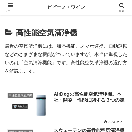
ワインとテックと、ときどきマネー
ビビーノ・ワイン
メニュー
検索
高性能空気清浄機
最近の空気清浄機には、加湿機能、スマホ連携、自動運転
などのさまざまな機能がついていますが、本当に重視した
いのは「空気清浄機能」です。高性能空気清浄機の選び方
を解説します。
AirDogの高性能空気清浄機。本
高性能空気清浄機
社・開発・性能に関する３つの謎
2023.03.21
スウェーデンの高性能空気清浄機
高性能空気清浄機