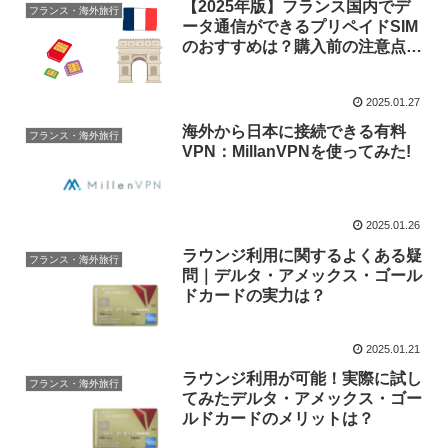
【2025年版】フランス国内でデ
フランス・海外旅行
ータ通信ができるプリペイドSIM
のおすすめは？購入前の注意点も
解説
2025.01.27
海外から日本に接続できる有料
フランス・海外旅行
VPN：MillanVPNを使ってみた!
2025.01.26
ラウンジ利用に関するよくある疑
フランス・海外旅行
問｜デルタ・アメックス・ゴール
ドカードの実力は？
2025.01.21
ラウンジ利用が可能！実際に試し
フランス・海外旅行
てみたデルタ・アメックス・ゴー
ルドカードのメリットは？