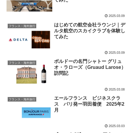
2025.03.09
はじめての航空会社ラウンジ｜デ
フランス・海外旅行
ルタ航空のスカイクラブを体験し
てみた
2025.03.09
ボルドーの名門シャトー グリュ
フランス・海外旅行
オ・ラローズ（Gruaud Larose）
訪問記
2025.03.08
エールフランス ビジネスクラ
フランス・海外旅行
ス パリ発ー羽田着便 2025年2
月
2025.03.03