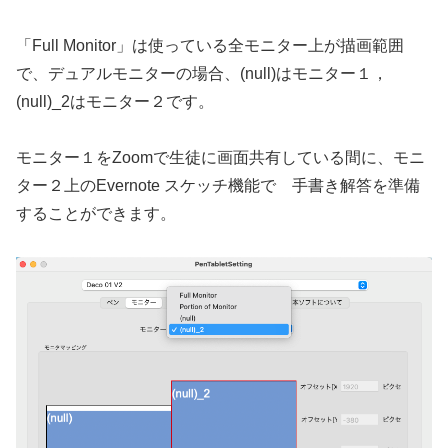
「Full Monitor」は使っている全モニター上が描画範囲
で、デュアルモニターの場合、(null)はモニター１，
(null)_2はモニター２です。
モニター１をZoomで生徒に画面共有している間に、モニ
ター２上のEvernote スケッチ機能で 手書き解答を準備
することができます。