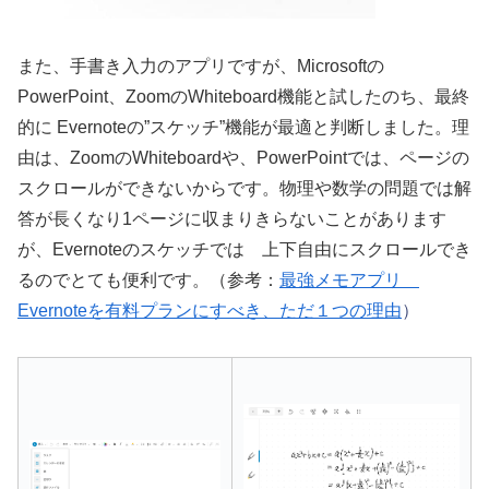
また、手書き入力のアプリですが、Microsoftの
PowerPoint、ZoomのWhiteboard機能と試したのち、最終
的に Evernoteの”スケッチ”機能が最適と判断しました。理
由は、ZoomのWhiteboardや、PowerPointでは、ページの
スクロールができないからです。物理や数学の問題では解
答が長くなり1ページに収まりきらないことがあります
が、Evernoteのスケッチでは 上下自由にスクロールでき
るのでとても便利です。（参考：
最強メモアプリ
Evernoteを有料プランにすべき、ただ１つの理由
）