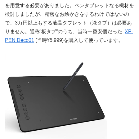
を用意する必要がありました。ペンタブレットなる機材を
検討しましたが、精密なお絵かきをするわけではないの
で、3万円以上もする液晶タブレット（液タブ）は必要あ
りません。通称”板タブ”のうち、当時一番安価だった
XP-
PEN Deco01
(当時¥5,999)を購入して使っています。