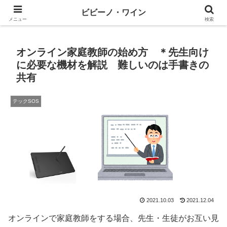
ワインとテックと、ときどきマネー
ビビーノ・ワイン
メニュー
検索
オンライン家庭教師の始め方 ＊先生向け
に必要な機材を解説 難しいのは手書きの
共有
テックSOS
2021.10.03
2021.12.04
オンラインで家庭教師をする場合、先生・生徒がお互い見