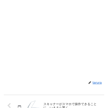
tarura
スキャナーがスマホで操作できること
に、いまさら驚く