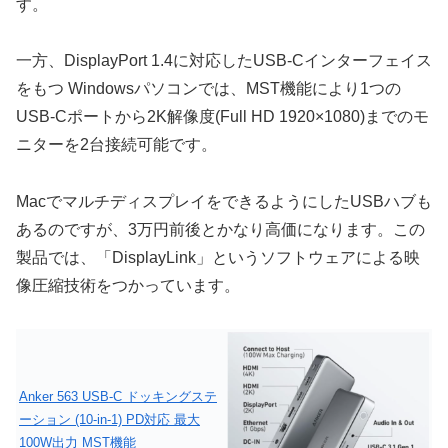
す。
一方、DisplayPort 1.4に対応したUSB-Cインターフェイス
をもつ Windowsパソコンでは、MST機能により1つの
USB-Cポートから2K解像度(Full HD 1920×1080)までのモ
ニターを2台接続可能です。
MacでマルチディスプレイをできるようにしたUSBハブも
あるのですが、3万円前後とかなり高価になります。この
製品では、「DisplayLink」というソフトウェアによる映
像圧縮技術をつかっています。
Anker 563 USB-C ドッキングステ
ーション (10-in-1) PD対応 最大
100W出力 MST機能