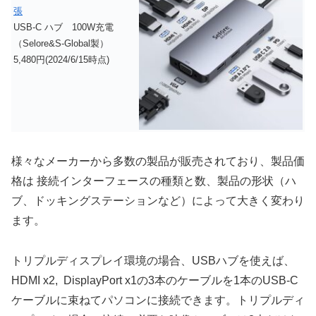
張
USB-C ハブ 100W充電
（Selore&S-Global製）
5,480円(2024/6/15時点)
様々なメーカーから多数の製品が販売されており、製品価
格は 接続インターフェースの種類と数、製品の形状（ハ
ブ、ドッキングステーションなど）によって大きく変わり
ます。
トリプルディスプレイ環境の場合、USBハブを使えば、
HDMI x2, DisplayPort x1の3本のケーブルを1本のUSB-C
ケーブルに束ねてパソコンに接続できます。トリプルディ