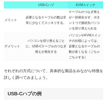
USB-Cハブ
KVMスイッチ
ケーブルのつなぎ替え
必要となるケーブルの数は非
が一切発生せず、ボタ
メリット
常に少なくてスッキリする。
ン１つで接続先パソコ
ンを切り替えられる
パソコンやKVMスイッ
パソコンを切り替えるごと
チの仕様によっては、
デメリット
に、USB-Cケーブルのつなぎ
必要となるケーブルの
替えが発生する
数が多くなる（ごちゃ
ごちゃする）
それぞれの方式について、具体的な製品をみながら特徴を
詳しく調べてみましょう。
USB-Cハブの例