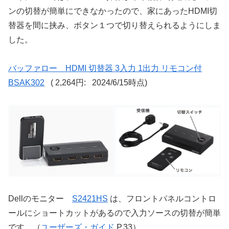
ンの切替が簡単にできなかったので、家にあったHDMI切
替器を間に挟み、ボタン１つで切り替えられるようにしま
した。
バッファロー HDMI 切替器 3入力 1出力 リモコン付
BSAK302
( 2,264円: 2024/6/15時点)
Dellのモニター
S2421HS
は、フロントパネルコントロ
ールにショートカットがあるので入力ソースの切替が簡単
です。（
ユーザーズ・ガイド
P.33）