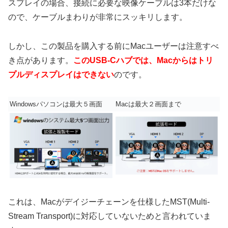
スプレイの場合、接続に必要な映像ケーブルは3本だけな
ので、ケーブルまわりが非常にスッキリします。
しかし、この製品を購入する前にMacユーザーは注意すべ
き点があります。
このUSB-Cハブでは、Macからはトリ
プルディスプレイはできない
のです。
Windowsパソコンは最大５画面
Macは最大２画面まで
これは、Macがデイジーチェーンを仕様したMST(Multi-
Stream Transport)に対応していないためと言われていま