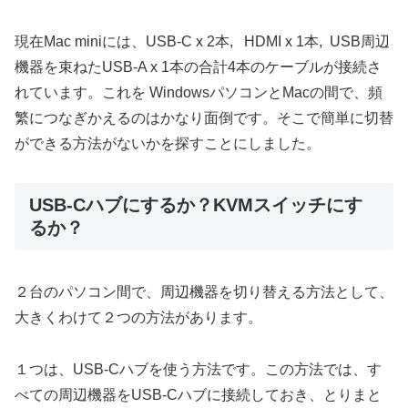
現在Mac miniには、USB-C x 2本, HDMI x 1本, USB周辺
機器を束ねたUSB-A x 1本の合計4本のケーブルが接続さ
れています。これを WindowsパソコンとMacの間で、頻
繁につなぎかえるのはかなり面倒です。そこで簡単に切替
ができる方法がないかを探すことにしました。
USB-Cハブにするか？KVMスイッチにす
るか？
２台のパソコン間で、周辺機器を切り替える方法として、
大きくわけて２つの方法があります。
１つは、USB-Cハブを使う方法です。この方法では、す
べての周辺機器をUSB-Cハブに接続しておき、とりまと