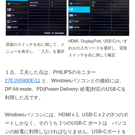
HDMI, DisplayPort, USB-Cのいず
背面のスイッチを右に倒して、メ
れかの入力ソースを選択し、背面
ニューを表示し、「入力」を選択
スイッチを右に倒して確定
１点、工夫した点は、PHILIPSのモニター
27E1N5900E/11
と、Windowsパソコンとの接続には、
DP Alt mode、PD(Power Delivery: 給電)対応のUSB-Cを
利用した点です。
Windowsパソコンには、HDMI x 1, USB-C x 2 の3つのポ
ートしかなく、そのうち 1つのUSB-C ポートは パソコ
ンの給電に利用しなければなりません。USB-Cポートを