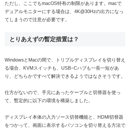
ただし、ここでもmacOS特有の制限があります。macで
デュアルモニターにする場合は、4K@30Hzの出力になっ
てしまうので注意が必要です。
とりあえずの暫定措置は？
WindowsとMacの間で、トリプルディスプレイを切り替え
る場合、KVMスイッチも、USB−Cハブも一長一短があ
り、どちらかですべて解決できるようではなさそうです。
仕方がないので、手元にあったケーブルと切替器を使っ
て、暫定的に以下の環境を構築しました。
ディスプレイ本体の入力ソース切替機能と、HDMI切替器
をつかって、画面に表示するパソコンを切り替える方法で