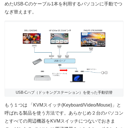
めたUSB-Cのケーブル1本を利用するパソコンに手動でつ
なぎ替えます。
USB-Cハブ（ドッキングステーション）を使った手動切替
もう１つは 「KVMスイッチ(Keyboard/Video/Mouse)」と
呼ばれる製品を使う方法です。あらかじめ２台のパソコン
とすべての周辺機器をKVMスイッチにつないでおきま