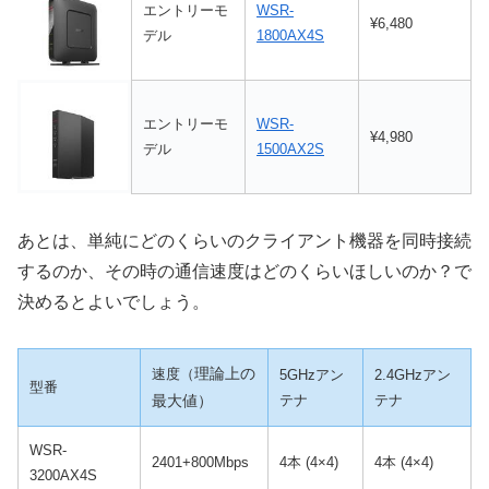
エントリーモ
WSR-
¥6,480
デル
1800AX4S
エントリーモ
WSR-
¥4,980
デル
1500AX2S
あとは、単純にどのくらいのクライアント機器を同時接続
するのか、その時の通信速度はどのくらいほしいのか？で
決めるとよいでしょう。
理論上の
速度（
5GHzアン
2.4GHzアン
型番
最大値）
テナ
テナ
WSR-
2401+800Mbps
4本 (4×4)
4本 (4×4)
3200AX4S