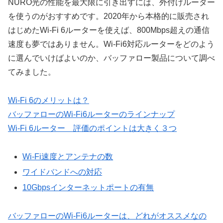
NURO光の性能を最大限に引き出すには、外付けルーター
を使うのがおすすめです。2020年から本格的に販売され
はじめたWi-Fi 6ルーターを使えば、800Mbps超えの通信
速度も夢ではありません。Wi-Fi6対応ルーターをどのよう
に選んでいけばよいのか、バッファロー製品について調べ
てみました。
Wi-Fi 6のメリットは？
バッファローのWi-Fi6ルーターのラインナップ
Wi-Fi 6ルーター 評価のポイントは大きく３つ
Wi-Fi速度とアンテナの数
ワイドバンドへの対応
10Gbpsインターネットポートの有無
バッファローのWi-Fi6ルーターは、どれがオススメなの