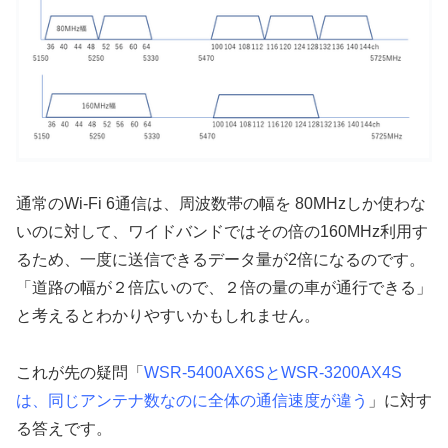
通常のWi-Fi 6通信は、周波数帯の幅を 80MHzしか使わな
いのに対して、ワイドバンドではその倍の160MHz利用す
るため、一度に送信できるデータ量が2倍になるのです。
「道路の幅が２倍広いので、２倍の量の車が通行できる」
と考えるとわかりやすいかもしれません。
これが先の疑問「
WSR-5400AX6SとWSR-3200AX4S
は、同じアンテナ数なのに全体の通信速度が違う
」に対す
る答えです。