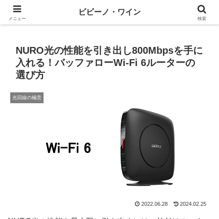
ワインとテックと、ときどきマネー
ビビーノ・ワイン
メニュー
検索
NURO光の性能を引き出し800Mbpsを手に
入れる！バッファローWi-Fi 6ルーターの
選び方
光回線の極意
2022.06.28
2024.02.25