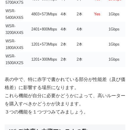
5700AX7S
WSR-
4803+573Mbps
4本
2本
Yes
1Gbps
5400AX6S
WSR-
2401+800Mbps
4本
4本
1Gbps
3200AX4S
WSR-
1201+573Mbps
2本
2本
1Gbps
1800AX4S
WSR-
1201+300Mbps
2本
2本
1Gbps
1500AX2S
表の中で、特に赤字で書かれている部分が性能差（及び価
格差）に影響する場所になります。
これら機能が自分に必要かどうかによって、高いルーター
を購入すべきかどうかが決まります。
３つの機能を１つづつみてみましょう。