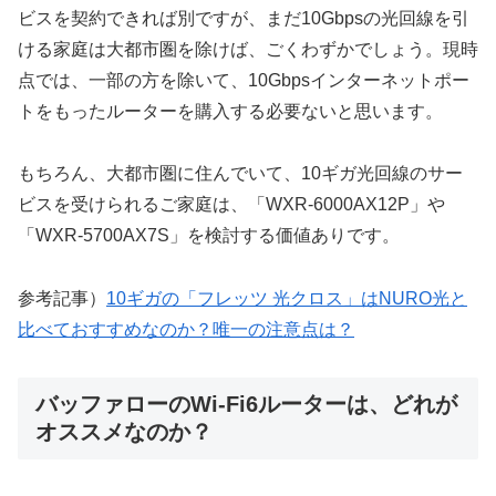
ビスを契約できれば別ですが、まだ10Gbpsの光回線を引
ける家庭は大都市圏を除けば、ごくわずかでしょう。現時
点では、一部の方を除いて、10Gbpsインターネットポー
トをもったルーターを購入する必要ないと思います。
もちろん、大都市圏に住んでいて、10ギガ光回線のサー
ビスを受けられるご家庭は、「WXR-6000AX12P」や
「WXR-5700AX7S」を検討する価値ありです。
参考記事）
10ギガの「フレッツ 光クロス」はNURO光と
比べておすすめなのか？唯一の注意点は？
バッファローのWi-Fi6ルーターは、どれが
オススメなのか？