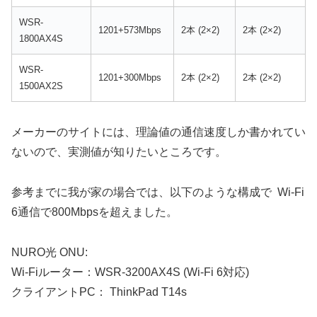
WSR-
1201+573Mbps
2本 (2×2)
2本 (2×2)
1800AX4S
WSR-
1201+300Mbps
2本 (2×2)
2本 (2×2)
1500AX2S
メーカーのサイトには、理論値の通信速度しか書かれてい
ないので、実測値が知りたいところです。
参考までに我が家の場合では、以下のような構成で Wi-Fi
6通信で800Mbpsを超えました。
NURO光 ONU:
Wi-Fiルーター：WSR-3200AX4S (Wi-Fi 6対応)
クライアントPC： ThinkPad T14s