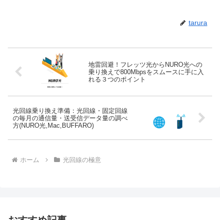
tarura
地雷回避！フレッツ光からNURO光への
乗り換えで800Mbpsをスムースに手に入
れる３つのポイント
光回線乗り換え準備：光回線・固定回線
の毎月の通信量・送受信データ量の調べ
方(NURO光,Mac,BUFFARO)
ホーム
光回線の極意
おすすめ記事