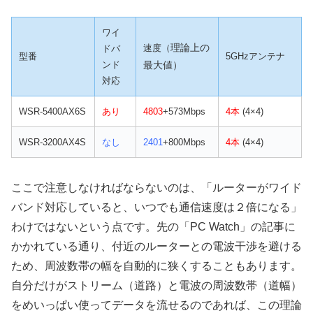
ワイ
理論上の
速度（
ドバ
型番
5GHzアンテナ
ンド
最大値）
対応
WSR-5400AX6S
あり
4803
+573Mbps
4本
(4×4)
WSR-3200AX4S
なし
2401
+800Mbps
4本
(4×4)
ここで注意しなければならないのは、「ルーターがワイド
バンド対応していると、いつでも通信速度は２倍になる」
わけではないという点です。先の「PC Watch」の記事に
かかれている通り、付近のルーターとの電波干渉を避ける
ため、周波数帯の幅を自動的に狭くすることもあります。
自分だけがストリーム（道路）と電波の周波数帯（道幅）
をめいっぱい使ってデータを流せるのであれば、この理論