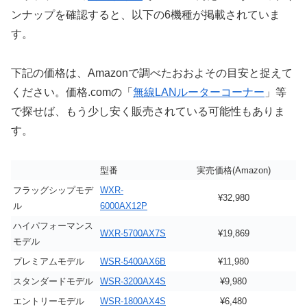
ンナップを確認すると、以下の6機種が掲載されていま
す。
下記の価格は、Amazonで調べたおおよその目安と捉えて
ください。価格.comの「
無線LANルーターコーナー
」等
で探せば、もう少し安く販売されている可能性もありま
す。
型番
実売価格(Amazon)
フラッグシップモデ
WXR-
¥32,980
ル
6000AX12P
ハイパフォーマンス
WXR-5700AX7S
¥19,869
モデル
プレミアムモデル
WSR-5400AX6B
¥11,980
スタンダードモデル
WSR-3200AX4S
¥9,980
エントリーモデル
WSR-1800AX4S
¥6,480