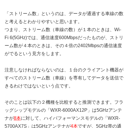
「ストリーム数」というのは、データが通過する車線の数
と考えるとわかりやすいと思います。
つまり、ストリーム数（車線の数）が１本のときは、Wi-
Fi 6(5GHz)では、通信速度600Mbpsだったものが、ストリ
ーム数が４本のときは、その４倍の2402Mbpsの通信速度
がでるという見方をします。
注意しなければならないのは、１台のクライアント機器が
すべてのストリーム数（車線）を専有してデータを送信で
きるわけではないという点です。
そのことは以下の２機種を比較すると推測できます。フラ
ッグシップモデルの「WXR-6000AX12P」は5GHzアンテ
ナが
8本
に対して、ハイパフォーマンスモデルの「WXR-
5700AX7S」は5GHzアンテナが
4本
ですが、5GHz帯の通