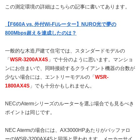
この測定環境の詳細はこちらの記事に書いてあります。
【F660A vs. 外付Wi-Fiルーター】NURO光で夢の
800Mbps超えを達成したのは？
一般的な木造戸建て住宅では、スタンダードモデルの
「
WSR-3200AX4S
」で十分のように思います。マンショ
ンにお住まいで、同時接続するクライアント機器の台数が
少ない場合には、エントリーモデルの「
WSR-
1800AX4S
」でも十分かもしれません。
NECのAtermシリーズのルーターを選ぶ場合でも見るべき
ポイントは同じです。
NEC Atermの場合には、AX3000HPあたりがバッファロ
ーのWSR-3200AX4Sと同等と思われます。メーカーサイ