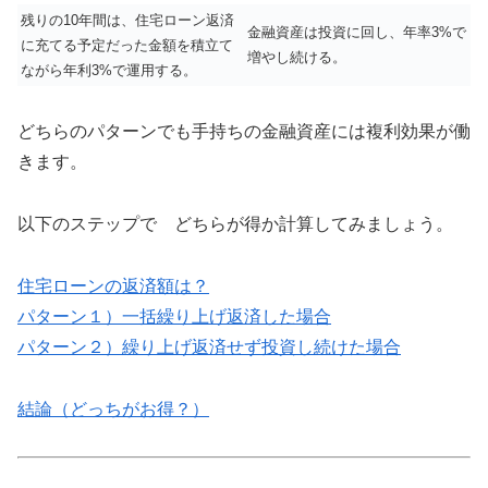
残りの10年間は、住宅ローン返済
金融資産は投資に回し、年率3%で
に充てる予定だった金額を積立て
増やし続ける。
ながら年利3%で運用する。
どちらのパターンでも手持ちの金融資産には複利効果が働
きます。
以下のステップで どちらが得か計算してみましょう。
住宅ローンの返済額は？
パターン１）一括繰り上げ返済した場合
パターン２）繰り上げ返済せず投資し続けた場合
結論（どっちがお得？）