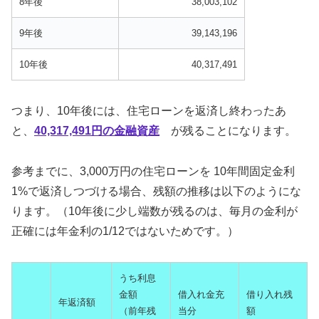
8年後
38,003,102
9年後
39,143,196
10年後
40,317,491
つまり、10年後には、住宅ローンを返済し終わったあ
と、
40,317,491円の金融資産
が残ることになります。
参考までに、3,000万円の住宅ローンを 10年間固定金利
1%で返済しつづける場合、残額の推移は以下のようにな
ります。（10年後に少し端数が残るのは、毎月の金利が
正確には年金利の1/12ではないためです。）
うち利息
金額
借入れ金充
借り入れ残
年返済額
（前年残
当分
額