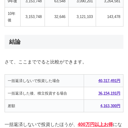
9年後
3,153,748
63,548
3,090,201
3,264,581
10年
3,153,748
32,646
3,121,103
143,478
後
結論
さて、ここまででると比較ができます。
一括返済しないで投資した場合
40,317,491円
一括返済した後、積立投資する場合
36,154,191円
差額
4,163,300円
一括返済しないで投資したほうが、
400万円以上お得
にな