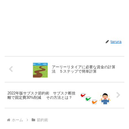
tarura
アーリーリタイアに必要な資金の計算
法 ５ステップで簡単計算
2022年版サブスク節約術 サブスク断捨
離で固定費30%削減 その方法とは？
ホーム
節約術