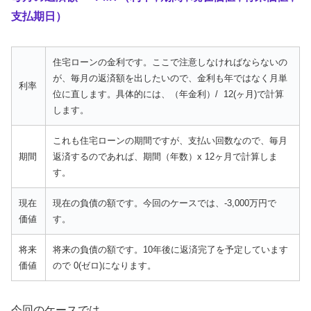
支払期日）
住宅ローンの金利です。ここで注意しなければならないの
が、毎月の返済額を出したいので、金利も年ではなく月単
利率
位に直します。具体的には、（年金利）/ 12(ヶ月)で計算
します。
これも住宅ローンの期間ですが、支払い回数なので、毎月
期間
返済するのであれば、期間（年数）x 12ヶ月で計算しま
す。
現在
現在の負債の額です。今回のケースでは、-3,000万円で
価値
す。
将来
将来の負債の額です。10年後に返済完了を予定しています
価値
ので 0(ゼロ)になります。
今回のケースでは、