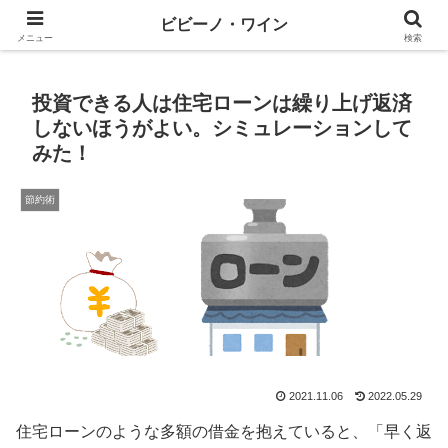
ワインとテックと、ときどきマネー
ビビーノ・ワイン
メニュー
検索
投資できる人は住宅ローンは繰り上げ返済
しないほうがよい。シミュレーションして
みた！
節約術
2021.11.06
2022.05.29
住宅ローンのような多額の借金を抱えていると、「早く返