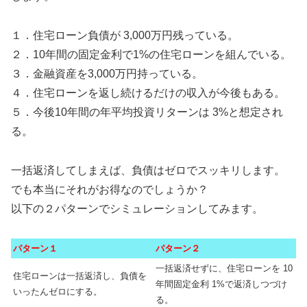
１．住宅ローン負債が 3,000万円残っている。
２．10年間の固定金利で1%の住宅ローンを組んでいる。
３．金融資産を3,000万円持っている。
４．住宅ローンを返し続けるだけの収入が今後もある。
５．今後10年間の年平均投資リターンは 3%と想定され
る。
一括返済してしまえば、負債はゼロでスッキリします。
でも本当にそれがお得なのでしょうか？
以下の２パターンでシミュレーションしてみます。
パターン１
パターン２
一括返済せずに、住宅ローンを 10
住宅ローンは一括返済し、負債を
年間固定金利 1%で返済しつづけ
いったんゼロにする。
る。