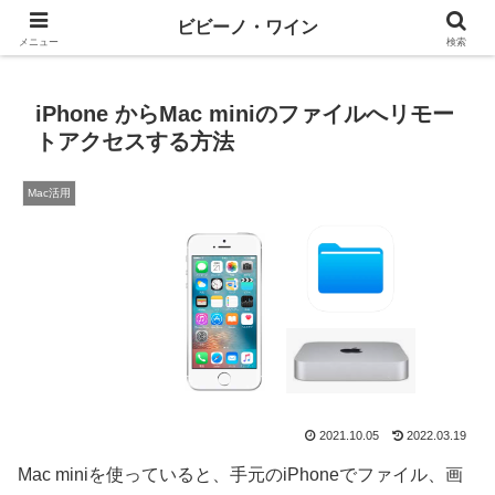
ワインとテックと、ときどきマネー
ビビーノ・ワイン
メニュー
検索
iPhone からMac miniのファイルへリモー
トアクセスする方法
Mac活用
2021.10.05
2022.03.19
Mac miniを使っていると、手元のiPhoneでファイル、画