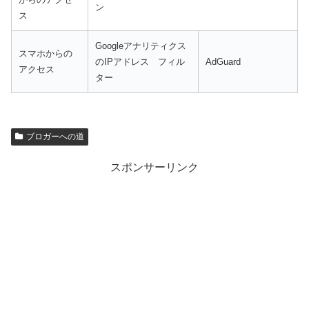
ン
ス
Googleアナリティクス
スマホからの
のIPアドレス フィル
AdGuard
アクセス
ター
ブロガーへの道
スポンサーリンク