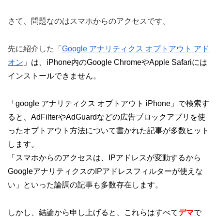
さて、問題なのはスマホからのアクセスです。
先に紹介した「
Google アナリティクス オプトアウト アド
オン
」は、iPhone内のGoogle ChromeやApple Safariには
インストールできません。
「google アナリティクス オプトアウト iPhone」で検索す
ると、AdFilterやAdGuardなどの広告ブロックアプリを使
ったオプトアウト方法について書かれた記事が多数ヒット
します。
「
スマホからのアクセスは、IPアドレスが変動するから
GoogleアナリティクスのIPアドレスフィルターが使えな
い」といった論調の記事も多数存在します。
しかし、結論から申し上げると、これらはすべて
デマ
で