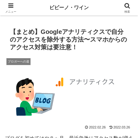
ワインとテックと、ときどきマネー
ビビーノ・ワイン
メニュー
検索
【まとめ】Googleアナリティクスで自分
のアクセスを除外する方法〜スマホからの
アクセス対策は要注意！
ブロガーへの道
2022.02.26
2022.03.26