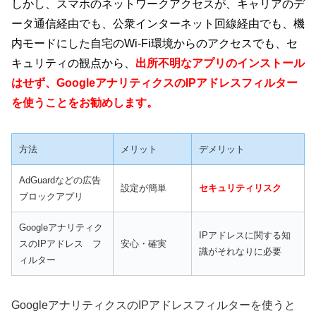
しかし、スマホのネットワークアクセスが、キャリアのデ
ータ通信経由でも、公衆インターネット回線経由でも、機
内モードにした自宅のWi-Fi環境からのアクセスでも、セ
キュリティの観点から、
出所不明なアプリのインストール
はせず、GoogleアナリティクスのIPアドレスフィルター
を使うことをお勧めします。
方法
メリット
デメリット
AdGuardなどの広告
設定が簡単
セキュリティリスク
ブロックアプリ
Googleアナリティク
IPアドレスに関する知
スのIPアドレス フ
安心・確実
識がそれなりに必要
ィルター
GoogleアナリティクスのIPアドレスフィルターを使うと