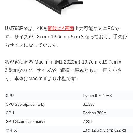
UM790Proは、4Kを
同時に4画面
出力可能なミニPCで
す。サイズが 13cm x 12.6cm x 5cmとなっており、手のひ
らサイズになっています。
我が家にある Mac mini (M1 2020)は 19.7cm x 19.7cm x
3.6cmなので、サイズが、縦横・厚みともに一回り小さ
く、本体はMac miniより小型です。
CPU
Ryzen 9 7940HS
CPU Score(passmark)
31,395
GPU
Radeon 780M
GPU Score(passmark)
7,238
サイズ
‎13 x 12.6 x 5 cm; 622 kg