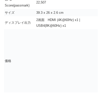
22,507
Score(passmark)
サイズ
‎39.3 x 26 x 2.6 cm
2画面 HDMI (4K@60Hz) x1 |
ディスプレイ出力
USB4(8K@60Hz) x1
価格