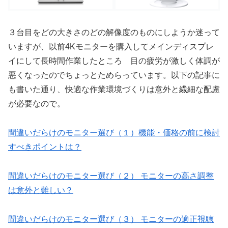
３台目をどの大きさのどの解像度のものにしようか迷って
いますが、以前4Kモニターを購入してメインディスプレ
イにして長時間作業したところ 目の疲労が激しく体調が
悪くなったのでちょっとためらっています。以下の記事に
も書いた通り、快適な作業環境づくりは意外と繊細な配慮
が必要なので。
間違いだらけのモニター選び（１）機能・価格の前に検討
すべきポイントは？
間違いだらけのモニター選び（２） モニターの高さ調整
は意外と難しい？
間違いだらけのモニター選び（３） モニターの適正視聴