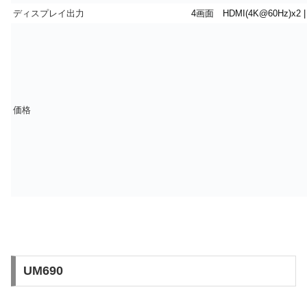
ディスプレイ出力
4画面 HDMI(4K@60Hz)x2 | 
価格
UM690