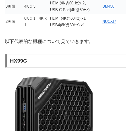
HDMI(4K@60Hz)x 2、
3画面
4K x 3
UM450
USB-C Port(4K@60Hz)
8K x 1, 4K x
HDMI (4K@60Hz) x1
2画面
NUCXI7
1
USB4(8K@60Hz) x1
以下代表的な機種について見ていきます。
HX99G