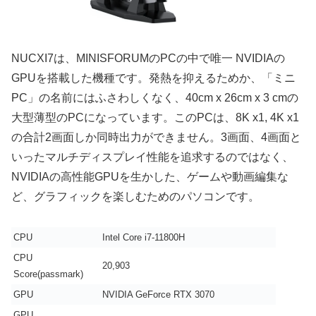
NUCXI7は、MINISFORUMのPCの中で唯一 NVIDIAの
GPUを搭載した機種です。発熱を抑えるためか、「ミニ
PC」の名前にはふさわしくなく、40cm x 26cm x 3 cmの
大型薄型のPCになっています。このPCは、8K x1, 4K x1
の合計2画面しか同時出力ができません。3画面、4画面と
いったマルチディスプレイ性能を追求するのではなく、
NVIDIAの高性能GPUを生かした、ゲームや動画編集な
ど、グラフィックを楽しむためのパソコンです。
CPU
Intel
Core i7-11800H
CPU
20,903
Score(passmark)
GPU
NVIDIA GeForce RTX 3070
GPU