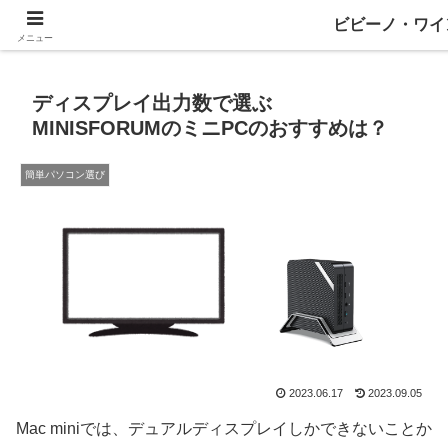
ワインとテックと、ときどきマネー
ビビーノ・ワイ
メニュー
ディスプレイ出力数で選ぶ
MINISFORUMのミニPCのおすすめは？
簡単パソコン選び
2023.06.17
2023.09.05
Mac miniでは、デュアルディスプレイしかできないことか