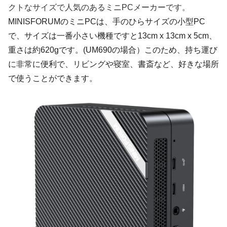
クトなサイズで人気のあるミニPCメーカーです。
MINISFORUMのミニPCは、手のひらサイズの小型PC
で、サイズは一番小さい機種ですと13cm x 13cm x 5cm、
重さは約620gです。(UM690の場合）このため、持ち運び
に非常に便利で、リビングや寝室、書斎など、好きな場所
で使うことができます。