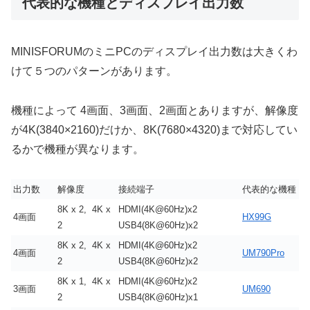
代表的な機種とディスプレイ出力数
MINISFORUMのミニPCのディスプレイ出力数は大きくわ
けて５つのパターンがあります。
機種によって 4画面、3画面、2画面とありますが、解像度
が4K(3840×2160)だけか、8K(7680×4320)まで対応してい
るかで機種が異なります。
出力数
解像度
接続端子
代表的な機種
8K x 2, 4K x
HDMI(4K@60Hz)x2
4画面
HX99G
2
USB4(8K@60Hz)x2
8K x 2, 4K x
HDMI(4K@60Hz)x2
4画面
UM790Pro
2
USB4(8K@60Hz)x2
8K x 1, 4K x
HDMI(4K@60Hz)x2
3画面
UM690
2
USB4(8K@60Hz)x1