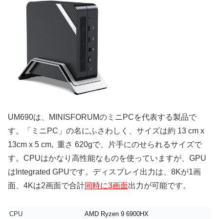
UM690は、MINISFORUMのミニPCを代表する製品で
す。「ミニPC」の名にふさわしく、サイズは約 13 cm x
13cm x 5 cm, 重さ 620gで、片手にのせられるサイズで
す。CPUはかなり高性能なものを使っていますが、GPU
はIntegrated GPUです。ディスプレイ出力は、8Kが1画
面、4Kは2画面で合計
同時に3画面
出力が可能です。
CPU
AMD Ryzen 9 6900HX