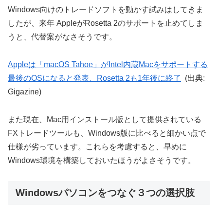
Windows向けのトレードソフトを動かす試みはしてきま
したが、来年 AppleがRosetta 2のサポートを止めてしま
うと、代替案がなさそうです。
Appleは「macOS Tahoe」がIntel内蔵Macをサポートする
最後のOSになると発表、Rosetta 2も1年後に終了
(出典:
Gigazine)
また現在、Mac用インストール版として提供されている
FXトレードツールも、Windows版に比べると細かい点で
仕様が劣っています。これらを考慮すると、早めに
Windows環境を構築しておいたほうがよさそうです。
Windowsパソコンをつなぐ３つの選択肢