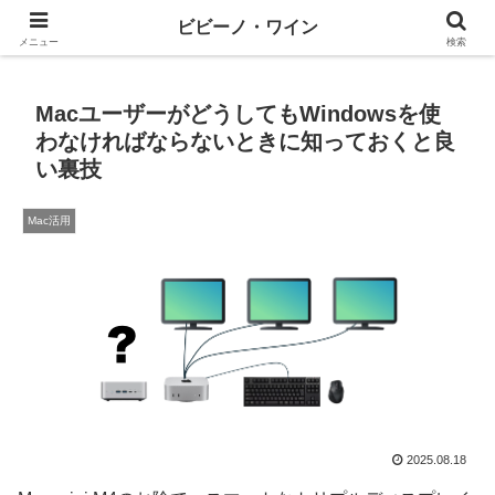
ワインとテックと、ときどきマネー
ビビーノ・ワイン
メニュー
検索
MacユーザーがどうしてもWindowsを使
わなければならないときに知っておくと良
い裏技
Mac活用
2025.08.18