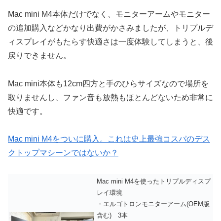
Mac mini M4本体だけでなく、モニターアームやモニター
の追加購入などかなり出費がかさみましたが、トリプルデ
ィスプレイがもたらす快適さは一度体験してしまうと、後
戻りできません。
Mac mini本体も12cm四方と手のひらサイズなので場所を
取りませんし、ファン音も放熱もほとんどないため非常に
快適です。
Mac mini M4をついに購入。これは史上最強コスパのデス
クトップマシーンではないか？
Mac mini M4を使ったトリプルディスプ
レイ環境
・エルゴトロンモニターアーム(OEM版
含む) 3本