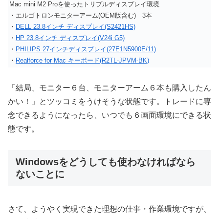
Mac mini M2 Proを使ったトリプルディスプレイ環境
・エルゴトロンモニターアーム(OEM版含む) 3本
・
DELL 23.8インチ ディスプレイ(S2421HS)
・
HP 23.8インチ ディスプレイ(V24i G5)
・
PHILIPS 27インチディスプレイ(27E1N5900E/11)
・
Realforce for Mac キーボード(R2TL-JPVM-BK)
「結局、モニター６台、モニターアーム６本も購入したん
かい！」とツッコミをうけそうな状態です。トレードに専
念できるようになったら、いつでも６画面環境にできる状
態です。
Windowsをどうしても使わなければなら
ないことに
さて、ようやく実現できた理想の仕事・作業環境ですが、