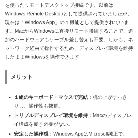
を使ったリモートデスクトップ接続です。以前は
Windows Remote Desktopとして提供されていましたが、
現在は「Windows App」の１機能として提供されていま
す。MacからWindowsに直接リモート接続することで、追
加のハードウェアもケーブル差し替えも不要。しかも、ネ
ットワーク経由で操作するため、ディスプレイ環境を維持
したままWindowsを操作できます。
メリット
１組のキーボード・マウスで完結
：机の上がすっき
りし、操作性も抜群。
トリプルディスプレイ環境を維持
：Macのディスプレ
イ構成を崩す必要がない。
安定した操作感
：Windows AppはMicrosoft純正で、