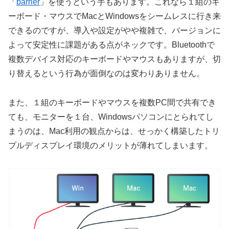
「
barrier
」を使うという手もあります。これなら１組のキ
ーボード・マウスでMacとWindowsをシームレスに行き来
できるのですが、導入や設定がやや複雑で、バージョンに
よって安定性に課題がある点がネックです。Bluetoothで
複数デバイス対応のキーボードやマウスもありますが、切
り替えるという行為が面倒なのは変わりありません。
また、１組のキーボードやマウスを複数PC間で共有でき
ても、モニターを１台、Windowsパソコンにとられてし
まうのは、Mac利用の観点からは、せっかく構築したトリ
プルディスプレイ環境のメリットが薄れてしまいます。