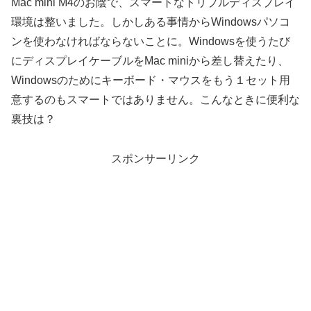
Mac mini M4のお陰で、スマートなトリプルディスプレイ
環境は整いました。しかしある事情からWindowsパソコ
ンを使わなければならないことに。Windowsを使うたび
にディスプレイケーブルをMac miniから差し替えたり、
Windowsのためにキーボード・マウスをもう１セット用
意するのもスマートではありません。こんなときに便利な
裏技は？
スポンサーリンク