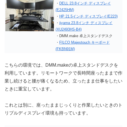
・
DELL 23.8インチ ディスプレイ
(E2425HM)
・
HP 21.5インチ ディスプレイ(E223)
・
iiyama 23.8インチ ディスプレイ
(XU2493HS-B4)
・DMM.make 卓上スタンドデスク
・
FILCO Majestouch キーボード
(FKBN91M)
こちらの環境では、DMM.makeの卓上スタンドデスクを
利用しています。リモートワークで長時間座ったままで作
業し続けると腰が痛くなるため、立ったまま仕事をしたい
ときに重宝しています。
これとは別に、座ったままじっくりと作業したいときのト
リプルディスプレイ環境も持っています。