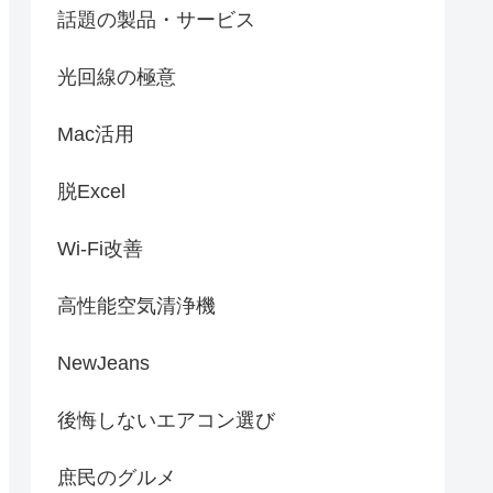
話題の製品・サービス
光回線の極意
Mac活用
脱Excel
Wi-Fi改善
高性能空気清浄機
NewJeans
後悔しないエアコン選び
庶民のグルメ