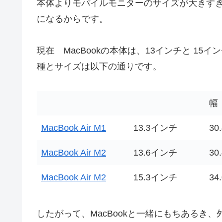
本体よりモバイルモニターのサイズが大きす
になるからです。
現在 MacBookの本体は、13インチと 15イ
種とサイズは以下の通りです。
幅
MacBook Air M1
13.3インチ
30
MacBook Air M2
13.6インチ
30
MacBook Air M2
15.3インチ
34
したがって、MacBookと一緒にもちあるき、