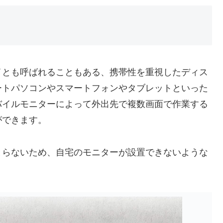
イとも呼ばれることもある、携帯性を重視したディス
ートパソコンやスマートフォンやタブレットといった
バイルモニターによって外出先で複数画面で作業する
ができます。
とらないため、自宅のモニターが設置できないような