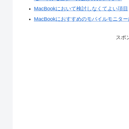
MacBookにおいて検討しなくてよい項目
MacBookにおすすめのモバイルモニタ
スポ