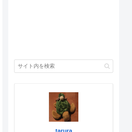
tarura