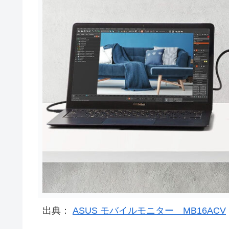
出典：
ASUS モバイルモニター MB16ACV