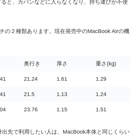
ぎると、カバンなどに入らなくなり、持ち運びが不便
ンチの２種類あります。現在発売中のMacBook Airの機
奥行き
厚さ
重さ(kg)
.41
21.24
1.61
1.29
.41
21.5
1.13
1.24
.04
23.76
1.15
1.51
外出先で利用したい人は、MacBook本体と同じくらい