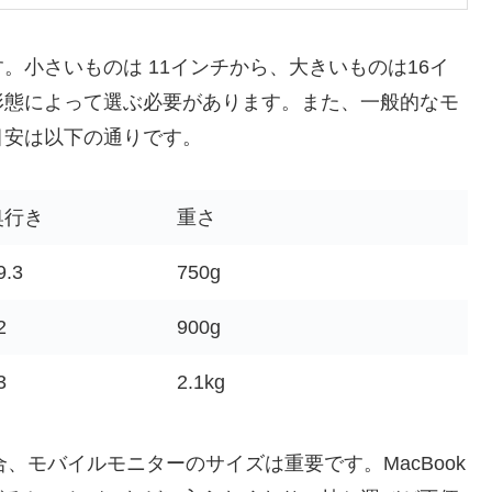
。小さいものは 11インチから、大きいものは16イ
形態によって選ぶ必要があります。また、一般的なモ
目安は以下の通りです。
奥行き
重さ
9.3
750g
2
900g
3
2.1kg
合、モバイルモニターのサイズは重要です。MacBook