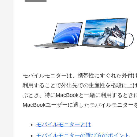
モバイルモニターは、携帯性にすぐれた外付
利用することで外出先での生産性を格段に上
ぶとき、特にMacBookと一緒に利用すると
MacBookユーザーに適したモバイルモニタ
モバイルモニターとは
モバイルモニターの選び方のポイント