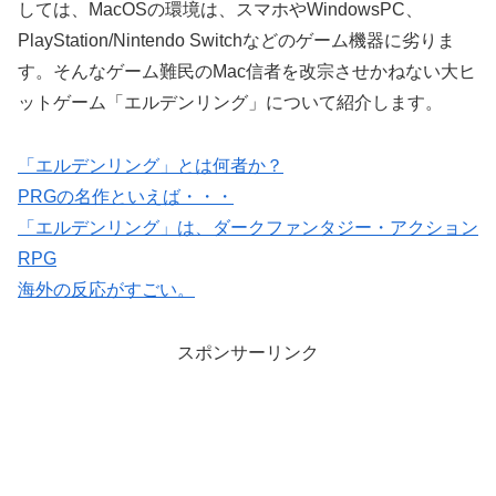
しては、MacOSの環境は、スマホやWindowsPC、
PlayStation/Nintendo Switchなどのゲーム機器に劣りま
す。そんなゲーム難民のMac信者を改宗させかねない大ヒ
ットゲーム「エルデンリング」について紹介します。
「エルデンリング」とは何者か？
PRGの名作といえば・・・
「エルデンリング」は、ダークファンタジー・アクション
RPG
海外の反応がすごい。
スポンサーリンク