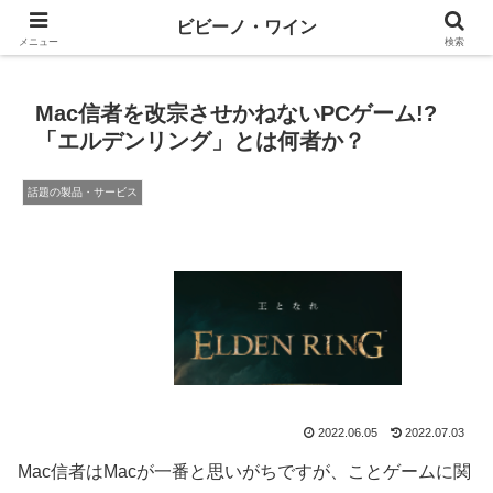
ワインとテックと、ときどきマネー
ビビーノ・ワイン
メニュー
検索
Mac信者を改宗させかねないPCゲーム!?
「エルデンリング」とは何者か？
話題の製品・サービス
2022.06.05
2022.07.03
Mac信者はMacが一番と思いがちですが、ことゲームに関