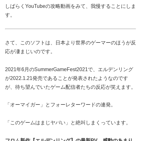
しばらくYouTubeの攻略動画をみて、我慢することにしま
す。
さて、このソフトは、日本より世界のゲーマーのほうが反
応が凄まじいのです。
2021年6月のSummerGameFest2021で、エルデンリング
が2022.1.21発売であることが発表されたようなのです
が、待ち望んでいたゲーム配信者たちの反応が笑えます。
「オーマイガー」とフォーレターワードの連発。
「このゲームはまじヤバい」と絶叫しまくっています。
フロム新作【エルデンリング】の最新PV、感動のあまり