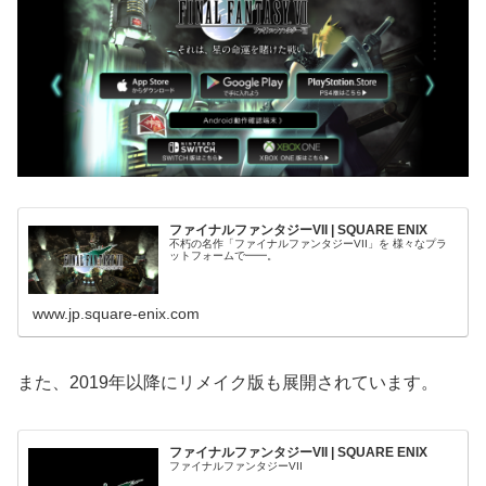
ファイナルファンタジーVII | SQUARE ENIX
不朽の名作「ファイナルファンタジーVII」を 様々なプラ
ットフォームで━━。
www.jp.square-enix.com
また、2019年以降にリメイク版も展開されています。
ファイナルファンタジーVII | SQUARE ENIX
ファイナルファンタジーVII