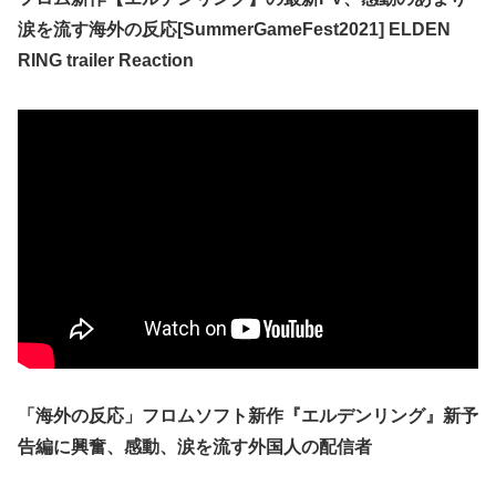
涙を流す海外の反応[SummerGameFest2021] ELDEN
RING trailer Reaction
「海外の反応」フロムソフト新作『エルデンリング』新予
告編に興奮、感動、涙を流す外国人の配信者