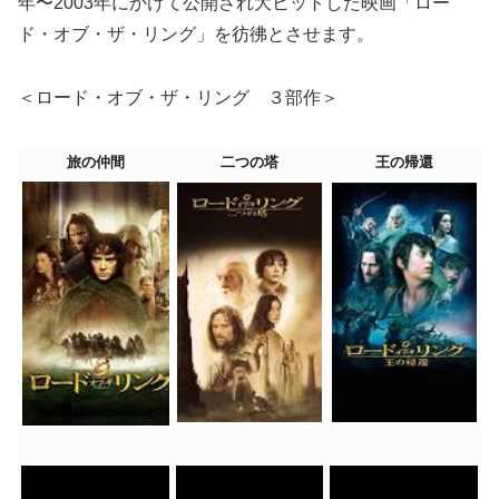
年〜2003年にかけて公開され大ヒットした映画「ロー
ド・オブ・ザ・リング」を彷彿とさせます。
＜ロード・オブ・ザ・リング ３部作＞
旅の仲間
二つの塔
王の帰還