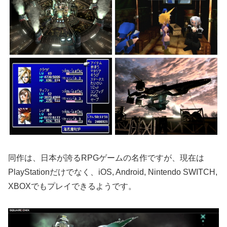
同作は、日本が誇るRPGゲームの名作ですが、現在は
PlayStationだけでなく、iOS, Android, Nintendo SWITCH,
XBOXでもプレイできるようです。