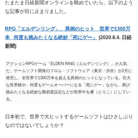
たまたま日経新聞オンラインを眺めていたら、以下のよう
な記事が目に止まりました。
RPG「エルデンリング」、異例のヒット 世界で1300万
本
何度も挑みたくなる絶妙「死にゲー」
(2020.6.4. 日経
新聞)
アクションRPGゲーム「ELDEN RING（エルデンリング）」が人気
だ。ゲームソフト開発のフロム・ソフトウェア（東京・渋谷）が2月に
発売し、全世界で1300万本を超える異例のヒットになっている。壮大
な世界観や、何度もゲームオーバーになる「死にゲー」ながら、再び
挑みたくなる絶妙な難易度設定などが世界中を虜（とりこ）にしてい
る。
日本初で、世界で大ヒットするゲームソフトはひさしぶり
なのではないでしょうか？