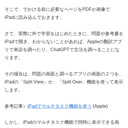
そこで、でかける前に必要なページをPDFか画像で
iPadに読み込んでおきます。
さて、実際に外で学習をはじめたときに、問題や参考書を
iPadで開き、わからないことがあれば、Appleの翻訳アプ
リで単語を調べたり、ChatGPTで文法を調べることにな
ります。
その場合は、問題の画面と調べるアプリの画面の２つを、
iPadの「Split View」か、「Split Over」機能を使って表示
します。
参考記事）
iPadでマルチタスク機能を使う
(Apple)
しかし、iPadのマルチタスク機能で同時に表示できる画