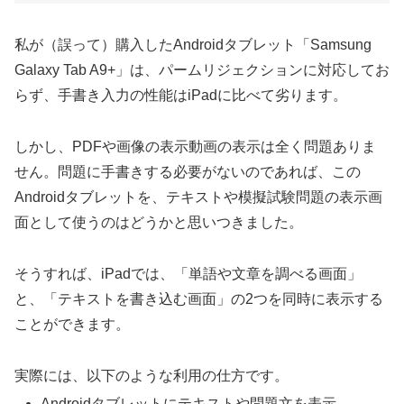
私が（誤って）購入したAndroidタブレット「Samsung
Galaxy Tab A9+」は、パームリジェクションに対応してお
らず、手書き入力の性能はiPadに比べて劣ります。
しかし、PDFや画像の表示動画の表示は全く問題ありま
せん。問題に手書きする必要がないのであれば、この
Androidタブレットを、テキストや模擬試験問題の表示画
面として使うのはどうかと思いつきました。
そうすれば、iPadでは、「単語や文章を調べる画面」
と、「テキストを書き込む画面」の2つを同時に表示する
ことができます。
実際には、以下のような利用の仕方です。
Androidタブレットにテキストや問題文を表示