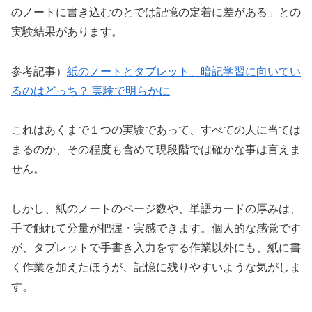
のノートに書き込むのとでは記憶の定着に差がある」との
実験結果があります。
参考記事）
紙のノートとタブレット、暗記学習に向いてい
るのはどっち？ 実験で明らかに
これはあくまで１つの実験であって、すべての人に当ては
まるのか、その程度も含めて現段階では確かな事は言えま
せん。
しかし、紙のノートのページ数や、単語カードの厚みは、
手で触れて分量が把握・実感できます。個人的な感覚です
が、タブレットで手書き入力をする作業以外にも、紙に書
く作業を加えたほうが、記憶に残りやすいような気がしま
す。