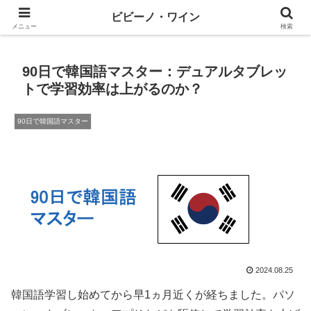
ワインとテックと、ときどきマネー
ビビーノ・ワイン
メニュー
検索
90日で韓国語マスター：デュアルタブレッ
トで学習効率は上がるのか？
90日で韓国語マスター
2024.08.25
韓国語学習し始めてから早1ヵ月近くが経ちました。パソ