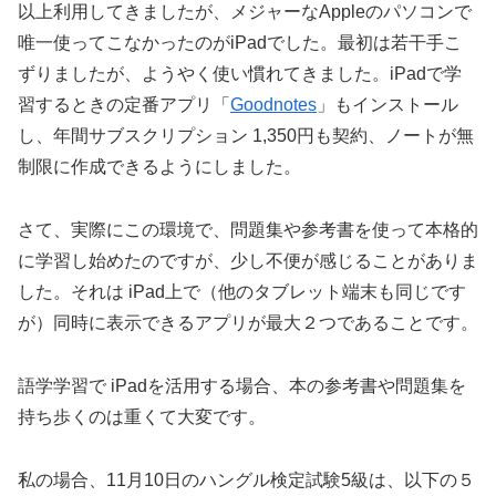
以上利用してきましたが、メジャーなAppleのパソコンで
唯一使ってこなかったのがiPadでした。最初は若干手こ
ずりましたが、ようやく使い慣れてきました。iPadで学
習するときの定番アプリ「
Goodnotes
」もインストール
し、年間サブスクリプション 1,350円も契約、ノートが無
制限に作成できるようにしました。
さて、実際にこの環境で、問題集や参考書を使って本格的
に学習し始めたのですが、少し不便が感じることがありま
した。それは iPad上で（他のタブレット端末も同じです
が）同時に表示できるアプリが最大２つであることです。
語学学習で iPadを活用する場合、本の参考書や問題集を
持ち歩くのは重くて大変です。
私の場合、11月10日のハングル検定試験5級は、以下の５