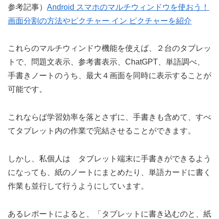
参考記事）
Android スマホのマルチウィンドウを使おう！
画面分割の方法やピクチャー イン ピクチャーを紹介
これらのマルチウィンドウ機能を使えば、２台のタブレッ
トで、問題文表示、参考書表示、ChatGPT、単語調べ、
手書きノートのうち、最大４画面を同時に表示することが
可能です。
これならば学習効率を落とさずに、手書きも含めて、すべ
てタブレット内の作業で完結させることができます。
しかし、私個人は タブレット端末に手書きができるよう
になっても、紙のノートにまとめたり、単語カードに書く
作業も並行して行うようにしています。
あるレポートによると、「タブレットに書き込むのと、紙