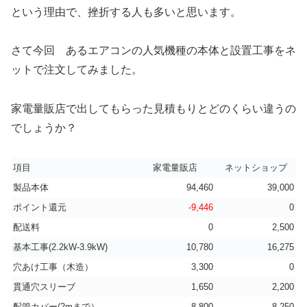
という理由で、挫折する人も多いと思います。
さて今回 あるエアコンの人気機種の本体と設置工事をネ
ットで注文してみました。
家電量販店で出してもらった見積もりとどのくらい違うの
でしょうか？
項目
家電量販店
ネットショップ
製品本体
94,460
39,000
ポイント還元
-9,446
0
配送料
0
2,500
基本工事(2.2kW-3.9kW)
10,780
16,275
穴あけ工事（木造）
3,300
0
貫通穴スリーブ
1,650
2,200
配管カバー(2mまで）
8,800
8,250