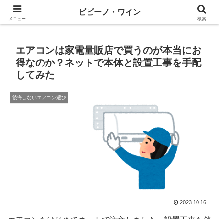
ワインとテックと、ときどきマネー
ビビーノ・ワイン
メニュー
検索
エアコンは家電量販店で買うのが本当にお
得なのか？ネットで本体と設置工事を手配
してみた
後悔しないエアコン選び
2023.10.16