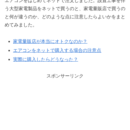
エアコンをはじめてネットで注文しました。設置工事を伴
う大型家電製品をネットで買うのと、家電量販店で買うの
と何が違うのか、どのような点に注意したらよいかをまと
めてみました。
家電量販店が本当にオトクなのか？
エアコンをネットで購入する場合の注意点
実際に購入したらどうなった？
スポンサーリンク