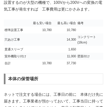
設置するのが大型の機種で、100Vから200Vへの変換の電
気工事が発生すれば 工事費用は更にかさみます。
最も安い場合
最も高い場合
備考
標準設置工事
10,780
10,780
コンクリート
穴あけ工事
14,300
(18cm)
貫通スリーブ
1,650
室外機取り付け
11,000
壁面付け
合計
10,780
37,730
本体の保管場所
ネットで注文する場合には、工事日の前に 本体だけ先に
届きます。工事業者が預かっておいて、工事当日に持って